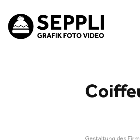
Coiff
Gestaltung des Firm