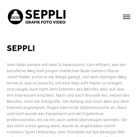
SEPPLI
Vom Vater bereits mit dem Schwarzkunst-Gen infiziert, war der
berufliche Weg vom jungen stattlichen Buäb namens Pascal
Josef Müller, schon in die Wiege gelegt. Auf dem steinigen Weg
lernte er, was es braucht, um eine Idee aufs Papier zu bringen
und saugte auch nach dem Erlernen des Berufes alles auf, was
ihm Interessant erschien. Nach und nach fesselte ihn, neben des
Berufes, noch die Fotografie. Am Anfang sich noch alles aus dem
Internet angeeignet, fingen bald erste Selbstversuche an. Nach
und nach wurde das Equipment und die Ergebnisse
professioneller, bis sie ihn auch selbst überzeugen konnten. Ob
das nicht schon genug wäre, wurde er, angetrieben durch
«seinen» Sport Unihockey, vom Standbild auf das bewegte Bild