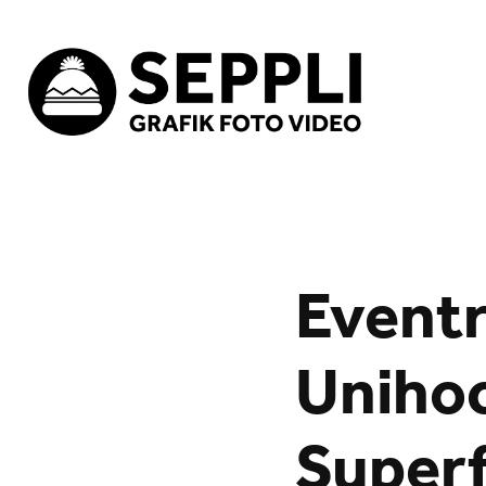
Eventr
Unihoc
Superf