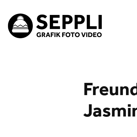
Freund
Jasmin