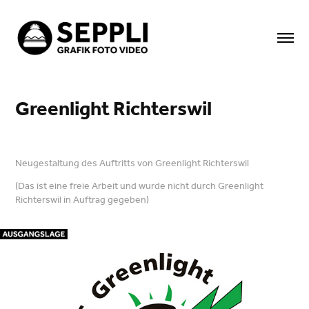
Greenlight Richterswil
Neugestaltung des Auftritts von Greenlight Richterswil
(Das ist eine freie Arbeit und wurde nicht durch Greenlight
Richterswil in Auftrag gegeben)