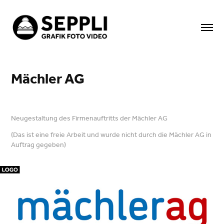
Mächler AG
Neugestaltung des Firmenauftritts der Mächler AG
(Das ist eine freie Arbeit und wurde nicht durch die Mächler AG in
Auftrag gegeben)