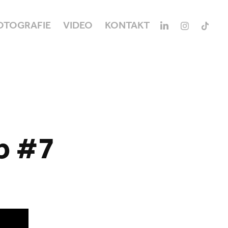
OTOGRAFIE
VIDEO
KONTAKT
p #7