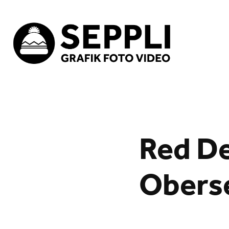
Red De
Obers