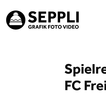
Spielr
FC Fre