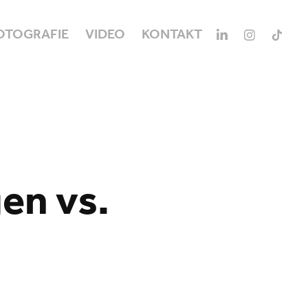
OTOGRAFIE
VIDEO
KONTAKT
n vs. 